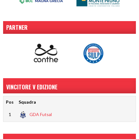
PARTNER
VINCITORE V EDIZIONE
Pos
Squadra
1
GDA Futsal