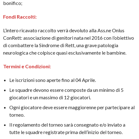
bonifico;
Fondi Raccolti:
L’intero ricavato raccolto verrà devoluto alla Ass.ne Onlus
ConRett: associazione di genitori nata nel 2016 con l’obiettivo
di combattere la Sindrome di Rett, una grave patologia
neurologica che colpisce quasi esclusivamente le bambine.
Termini e Condizioni:
Le iscrizioni sono aperte fino al 04 Aprile.
Le squadre devono essere composte da un minimo di 5
giocatori e un massimo di 12 giocatori.
Ogni giocatore deve essere maggiorenne per partecipare al
torneo.
Il regolamento del torneo sarà consegnato e/o inviato a
tutte le squadre registrate prima dell’inizio del torneo.