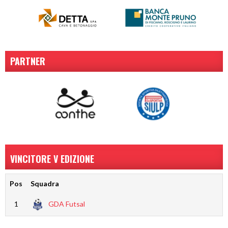
PARTNER
VINCITORE V EDIZIONE
Pos
Squadra
1
GDA Futsal