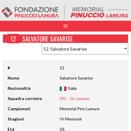
12
SALVATORE SAVARISE
#
12
Nome
Salvatore Savarise
Nazionalità
Italia
Squadra corrente
DFL - Gr. Lamura
Campionati
Memorial Pino Lamura
Stagioni
IV Memorial
Età
26