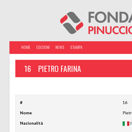
HOME
EDIZIONI
NEWS
STAMPA
16
PIETRO FARINA
#
16
Nome
Pietr
Nazionalità
I