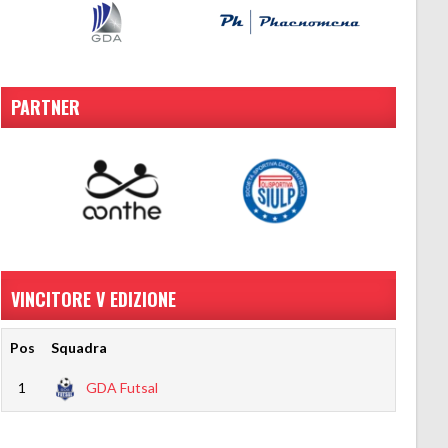
PARTNER
VINCITORE V EDIZIONE
Pos
Squadra
1
GDA Futsal