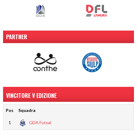
PARTNER
VINCITORE V EDIZIONE
Pos
Squadra
1
GDA Futsal