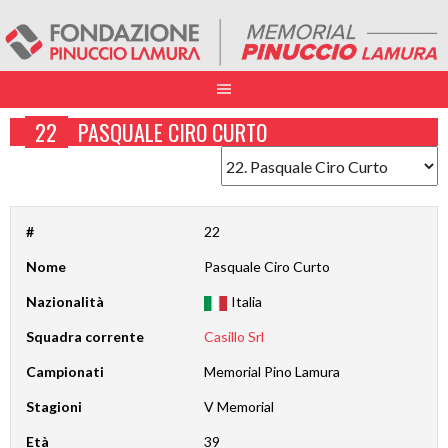
22
PASQUALE CIRO CURTO
#
22
Nome
Pasquale Ciro Curto
Nazionalità
Italia
Squadra corrente
Casillo Srl
Campionati
Memorial Pino Lamura
Stagioni
V Memorial
Età
39