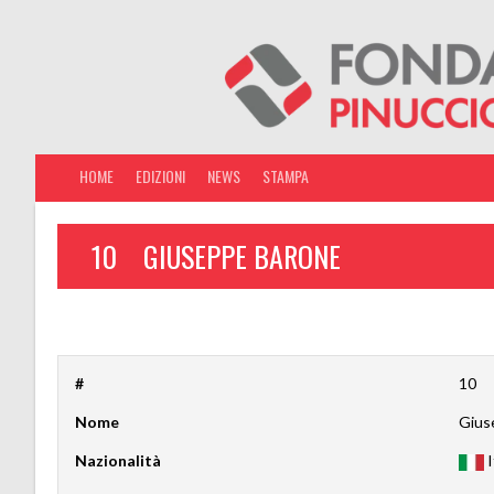
HOME
EDIZIONI
NEWS
STAMPA
10
GIUSEPPE BARONE
#
10
Nome
Gius
Nazionalità
I