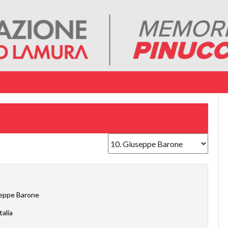
eppe Barone
talia