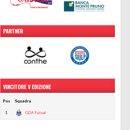
PARTNER
VINCITORE V EDIZIONE
Pos
Squadra
1
GDA Futsal