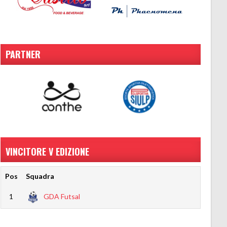
PARTNER
VINCITORE V EDIZIONE
Pos
Squadra
1
GDA Futsal