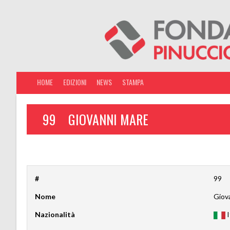
HOME
EDIZIONI
NEWS
STAMPA
99
GIOVANNI MARE
#
99
Nome
Giov
Nazionalità
I