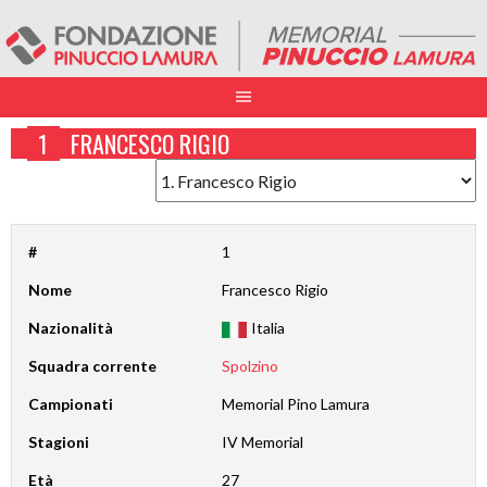
1
FRANCESCO RIGIO
#
1
Nome
Francesco Rigio
Nazionalità
Italia
Squadra corrente
Spolzino
Campionati
Memorial Pino Lamura
Stagioni
IV Memorial
Età
27