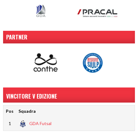
PARTNER
VINCITORE V EDIZIONE
Pos
Squadra
1
GDA Futsal