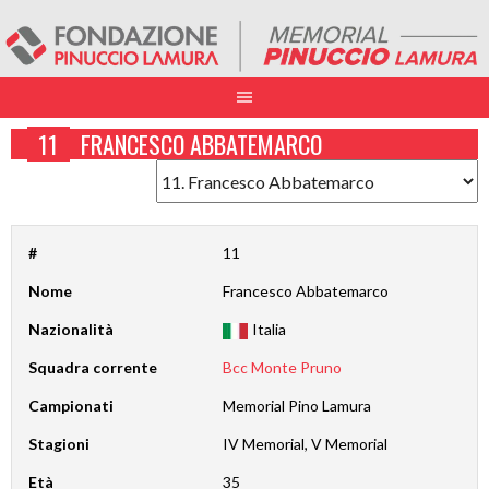
11
FRANCESCO ABBATEMARCO
#
11
Nome
Francesco Abbatemarco
Nazionalità
Italia
Squadra corrente
Bcc Monte Pruno
Campionati
Memorial Pino Lamura
Stagioni
IV Memorial, V Memorial
Età
35