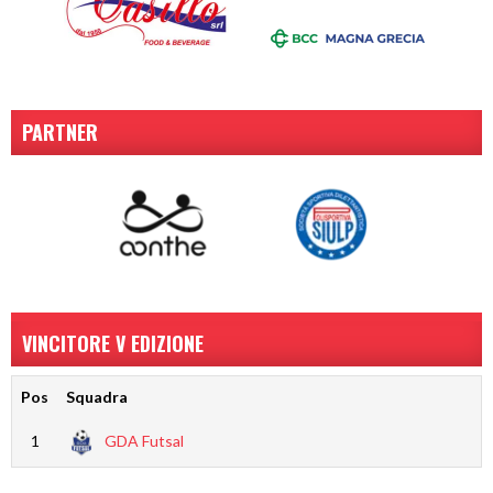
PARTNER
VINCITORE V EDIZIONE
Pos
Squadra
1
GDA Futsal