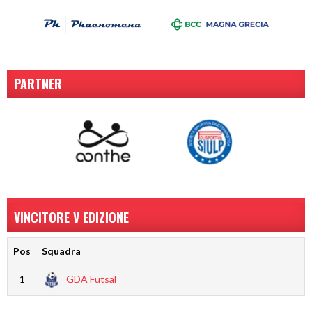
PARTNER
VINCITORE V EDIZIONE
Pos
Squadra
1
GDA Futsal