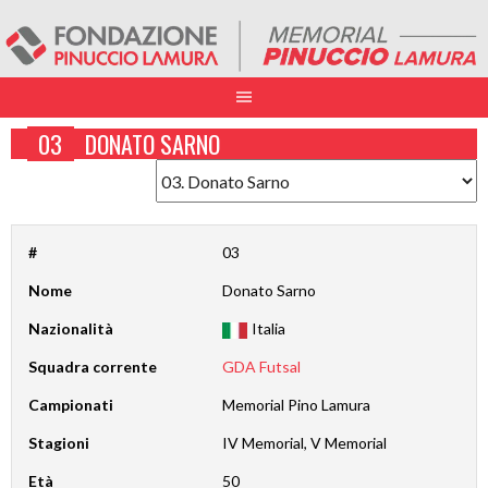
03
DONATO SARNO
#
03
Nome
Donato Sarno
Nazionalità
Italia
Squadra corrente
GDA Futsal
Campionati
Memorial Pino Lamura
Stagioni
IV Memorial, V Memorial
Età
50