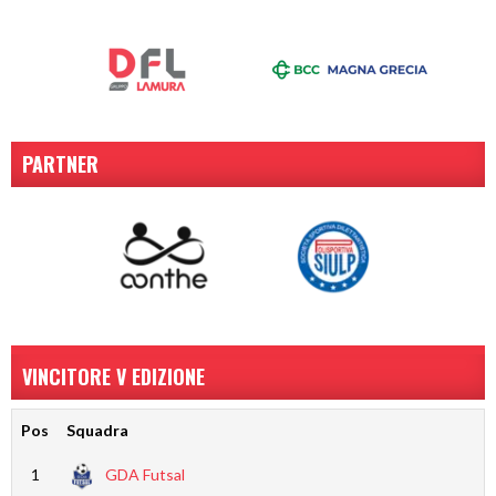
PARTNER
VINCITORE V EDIZIONE
Pos
Squadra
1
GDA Futsal