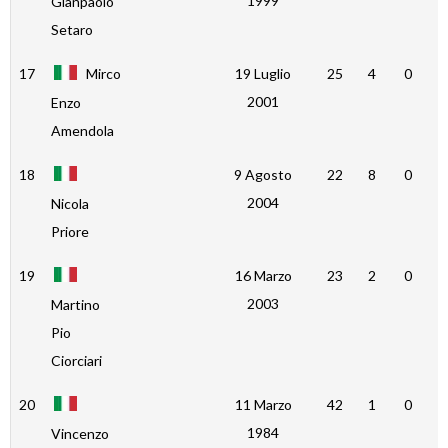
1999
Gianpaolo
Setaro
17
Mirco
19 Luglio
25
4
0
0
2001
Enzo
Amendola
18
9 Agosto
22
8
0
0
2004
Nicola
Priore
19
16 Marzo
23
2
0
0
2003
Martino
Pio
Ciorciari
20
11 Marzo
42
1
0
0
1984
Vincenzo