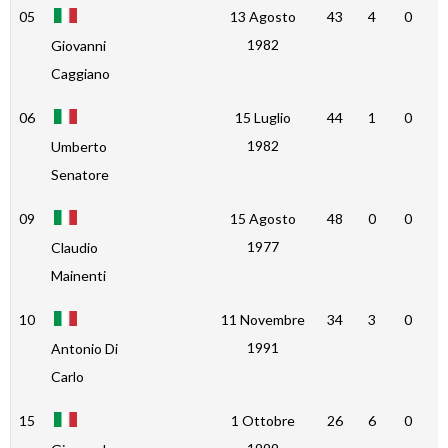
05
13 Agosto
43
4
0
0
1982
Giovanni
Caggiano
06
15 Luglio
44
1
0
0
1982
Umberto
Senatore
09
15 Agosto
48
0
0
0
1977
Claudio
Mainenti
10
11 Novembre
34
3
0
0
1991
Antonio Di
Carlo
15
1 Ottobre
26
6
0
0