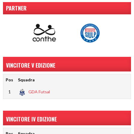
PARTNER
VINCITORE V EDIZIONE
Pos
Squadra
1
GDA Futsal
VINCITORE IV EDIZIONE
Pos
Squadra