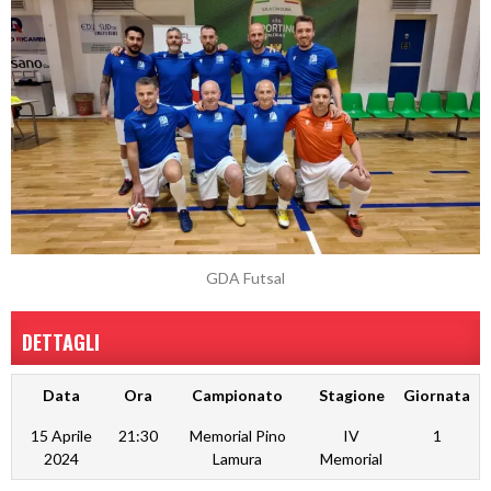
GDA Futsal
DETTAGLI
Data
Ora
Campionato
Stagione
Giornata
15 Aprile
21:30
Memorial Pino
IV
1
2024
Lamura
Memorial