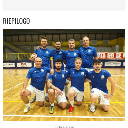
RIEPILOGO
Gda Futsal