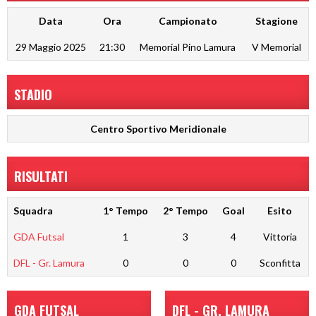
Data
Ora
Campionato
Stagione
29 Maggio 2025
21:30
Memorial Pino Lamura
V Memorial
STADIO
Centro Sportivo Meridionale
RISULTATI
Squadra
1° Tempo
2° Tempo
Goal
Esito
GDA Futsal
1
3
4
Vittoria
DFL - Gr. Lamura
0
0
0
Sconfitta
GDA FUTSAL
DFL - GR. LAMURA