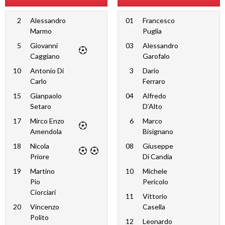
2
Alessandro
01
Francesco
Marmo
Puglia
5
Giovanni
03
Alessandro
Caggiano
Garofalo
10
Antonio Di
3
Dario
Carlo
Ferraro
15
Gianpaolo
04
Alfredo
Setaro
D’Alto
17
Mirco Enzo
6
Marco
Amendola
Bisignano
18
Nicola
08
Giuseppe
Priore
Di Candia
19
Martino
10
Michele
Pio
Pericolo
Ciorciari
11
Vittorio
20
Vincenzo
Casella
Polito
12
Leonardo