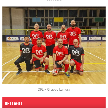
DFL – Gruppo Lamura
DETTAGLI