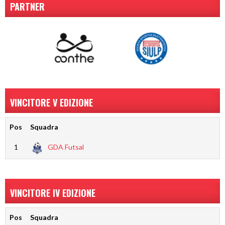
PARTNER
VINCITORE V EDIZIONE
Pos
Squadra
1
GDA Futsal
VINCITORE IV EDIZIONE
Pos
Squadra