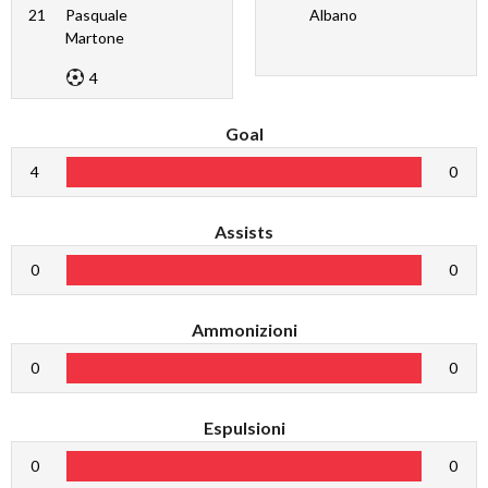
21
Pasquale
Albano
Martone
4
Goal
4
0
Assists
0
0
Ammonizioni
0
0
Espulsioni
0
0