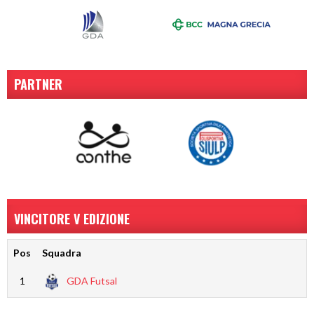
PARTNER
VINCITORE V EDIZIONE
Pos
Squadra
1
GDA Futsal